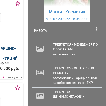
у
щ
щ
и
Магнит Косметик
и
й
c 29.07.2026 по 25.08.2026
й
РАБОТА
ТРЕБУЕТСЯ - МЕНЕДЖЕР ПО
СВАРЩИК-
ПРОДАЖАМ
20
автозапчастей
000
ТРУКЦИЙ
руб.
еднее
ое
ТРЕБУЕТСЯ - СЛЕСАРЬ ПО
0 000 руб.
РЕМОНТУ
автомобилей Официальная
г Новокузнецк
оведение
заработная плата по ТКРФ;
социальные гарантии и
уверенность в...
ТРЕБУЕТСЯ -
ШИНОМОНТАЖНИК