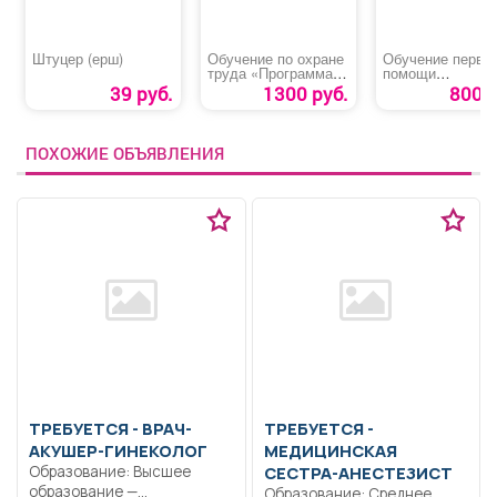
Штуцер (ерш)
Обучение по охране
Обучение перво
труда «Программа
помощи
В»
пострадавшим н
39 руб.
1300 руб.
800 р
производстве
ПОХОЖИЕ ОБЪЯВЛЕНИЯ
ТРЕБУЕТСЯ - ВРАЧ-
ТРЕБУЕТСЯ -
АКУШЕР-ГИНЕКОЛОГ
МЕДИЦИНСКАЯ
Образование: Высшее
СЕСТРА-АНЕСТЕЗИСТ
образование —
Образование: Среднее