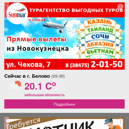
реклама
Сейчас в г. Белово
(09:49)
o
20.1 C
небольшая облачность
Подробнее
реклама