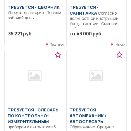
ТРЕБУЕТСЯ - ДВОРНИК
ТРЕБУЕТСЯ -
Уборка территории.. Полный
САНИТАРКА
Согласно
рабочий день..
должностной инструкции.
Уход за детьми.. Сменная
работа..
35 221 руб.
от 43 000 руб.
г Таштагол
г Мыски
ТРЕБУЕТСЯ - СЛЕСАРЬ
ТРЕБУЕТСЯ -
ПО КОНТРОЛЬНО-
АВТОМЕХАНИК /
ИЗМЕРИТЕЛЬНЫМ
АВТОСЛЕСАРЬ
приборам и автоматике 5
Образование: Среднее