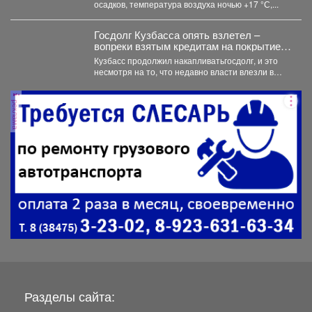
осадков, температура воздуха ночью +17 °С,...
Госдолг Кузбасса опять взлетел –
вопреки взятым кредитам на покрытие
долгов
Кузбасс продолжил накапливатьгосдолг, и это
несмотря на то, что недавно власти влезли в
огромный кредит...
реклама
Разделы сайта: