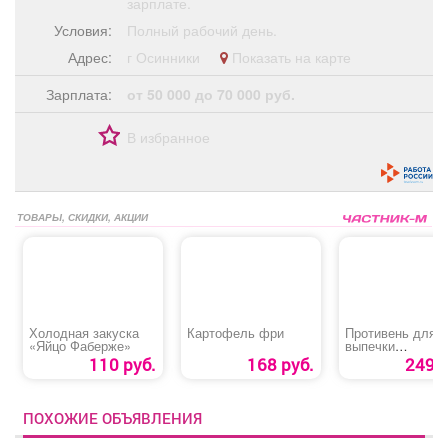
зарплате.
Условия:
Полный рабочий день.
Адрес:
г Осинники
Показать на карте
Зарплата:
от 50 000 до 70 000 руб.
В избранное
ТОВАРЫ, СКИДКИ, АКЦИИ
Холодная закуска
Картофель фри
Противень для
«Яйцо Фаберже»
выпечки
антипригарное
110 руб.
168 руб.
249 р
покрытие
ПОХОЖИЕ ОБЪЯВЛЕНИЯ