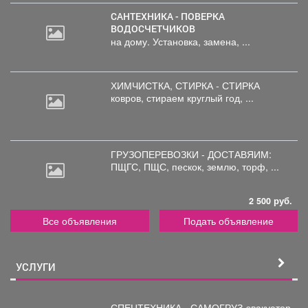
САНТЕХНИКА - ПОВЕРКА
ВОДОСЧЕТЧИКОВ
на дому. Установка, замена, ...
ХИМЧИСТКА, СТИРКА - СТИРКА
ковров,
стираем круглый год, ...
ГРУЗОПЕРЕВОЗКИ - ДОСТАВЯИМ:
ПЩГС,
ПЩС, пескок, землю, торф, ...
2 500 руб.
Все объявления
Подать объявление
УСЛУГИ
СПЕЦТЕХНИКА - САМОГРУЗ-эвакуатор,