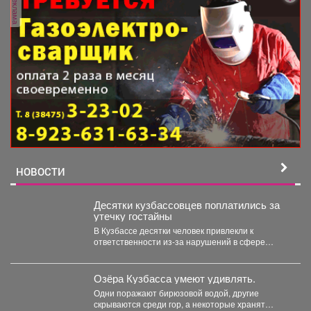
реклама
НОВОСТИ
Десятки кузбассовцев поплатились за
утечку гостайны
В Кузбассе десятки человек привлекли к
ответственности из-за нарушений в сфере
защиты гостайны. Как...
Озёра Кузбасса умеют удивлять.
Одни поражают бирюзовой водой, другие
скрываются среди гор, а некоторые хранят