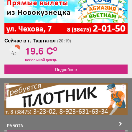
Сейчас в г. Таштагол
(20:19)
o
19.6 C
небольшой дождь
Подробнее
реклама
РАБОТА