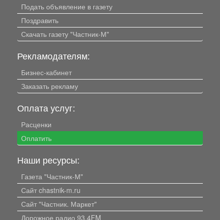
Подать объявление в газету
Поздравить
Скачать газету "Частник-М"
Рекламодателям:
Бизнес-кабинет
Заказать рекламу
Оплата услуг:
Расценки
Оплатить
Наши ресурсы:
Газета "Частник-М"
Сайт chastnik-m.ru
Сайт "Частник. Маркет"
Дорожное радио 93.4FM