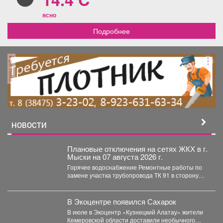
ясно
Подробнее
реклама
НОВОСТИ
Плановые отключения на сетях ЖКХ в г.
Мыски на 07 августа 2026 г.
Горячее водоснабжение Ремонтные работы по
замене участка трубопровода ТК 91 в сторону
т.37 ул....
В Экоцентре появился Сахарок
В июле в Экоцентр «Кузнецкий Алатау» жители
Кемеровской области доставили необычного