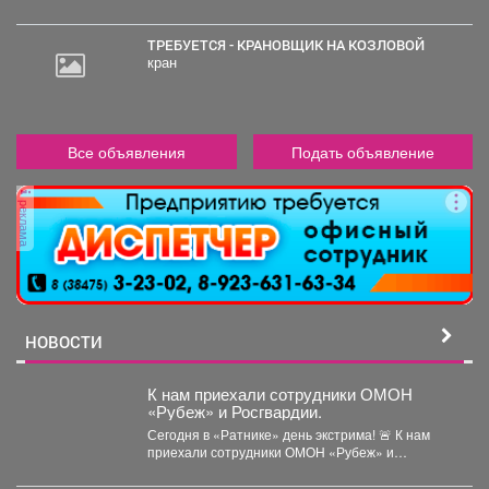
ТРЕБУЕТСЯ - КРАНОВЩИК НА КОЗЛОВОЙ
кран
Все объявления
Подать объявление
реклама
НОВОСТИ
К нам приехали сотрудники ОМОН
«Рубеж» и Росгвардии.
Сегодня в «Ратнике» день экстрима! 🚨 К нам
приехали сотрудники ОМОН «Рубеж» и
Росгвардии....