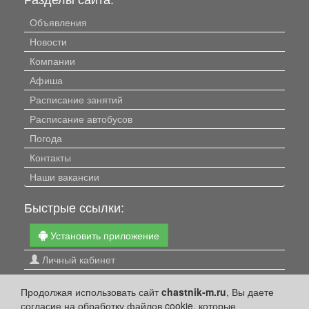
Объявления
Новости
Компании
Афиша
Расписание занятий
Расписание автобусов
Погода
Контакты
Наши вакансии
Быстрые ссылки:
Установить приложение
Личный кабинет
Подать объявление
Продолжая использовать сайт
chastnik-m.ru
, Вы даете
Подать объявление в газету
согласие на обработку файлов cookie, которые