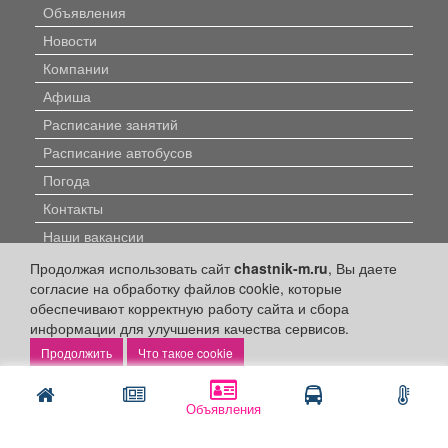
Объявления
Новости
Компании
Афиша
Расписание занятий
Расписание автобусов
Погода
Контакты
Наши вакансии
Продолжая использовать сайт
chastnik-m.ru
, Вы даете
Быстрые ссылки:
согласие на обработку файлов cookie, которые
обеспечивают корректную работу сайта и сбора
Установить приложение
информации для улучшения качества сервисов.
Что такое cookie
Личный кабинет
Подать объявление
Объявления
Подать объявление в газету
Поздравить