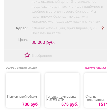
привлекательной цене. Это уникальное
предложение для тех, кто ищет надёжное и
удобное место для своего бизнеса. Мы
гарантируем безопасную сделку и
юридическую поддержку нашим клиентам.
Адрес:
г Ленинск-Кузнецкий, пр-кт Кирова, д 26
Показать на карте
Цена:
30 000 руб.
В избранное
ТОВАРЫ, СКИДКИ, АКЦИИ
Прикорневой объем
Головка триммерная
Сланцы
HUTER GTH
цельнолитые
20
700 руб.
575 руб.
151