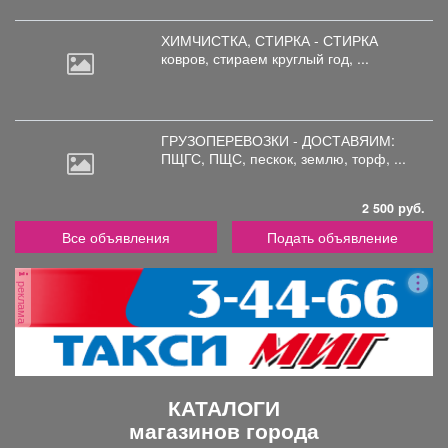
ХИМЧИСТКА, СТИРКА - СТИРКА
ковров,
стираем круглый год, ...
ГРУЗОПЕРЕВОЗКИ - ДОСТАВЯИМ:
ПЩГС,
ПЩС, пескок, землю, торф, ...
2 500 руб.
Все объявления
Подать объявление
реклама
КАТАЛОГИ
магазинов города