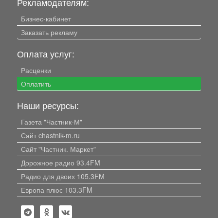
Рекламодателям:
Бизнес-кабинет
Заказать рекламу
Оплата услуг:
Расценки
Оплатить
Наши ресурсы:
Газета "Частник-М"
Сайт chastnik-m.ru
Сайт "Частник. Маркет"
Дорожное радио 93.4FM
Радио для двоих 105.3FM
Европа плюс 103.3FM