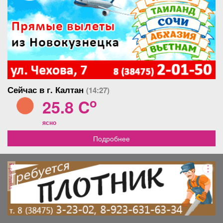
Сейчас в г. Калтан
(14:27)
o
25.8 C
ясно
Подробнее
реклама