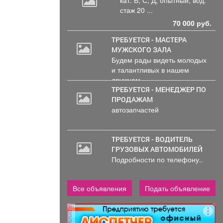
кат.
В, С, Д, опытный, вод.
стаж 20 ...
70 000 руб.
ТРЕБУЕТСЯ - МАСТЕРА
МУЖСКОГО ЗАЛА
Будем рады видеть молодых
и талантливых в нашем
дружном...
ТРЕБУЕТСЯ - МЕНЕДЖЕР ПО
ПРОДАЖАМ
автозапчастей
ТРЕБУЕТСЯ - ВОДИТЕЛЬ
ГРУЗОВЫХ АВТОМОБИЛЕЙ
Подробности по телефону..
Все объявления
Подать объявление
реклама