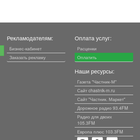
Рекламодателям:
Оплата услуг:
Бизнес-кабинет
Расценки
е
Заказать рекламу
Оплатить
Наши ресурсы:
Газета "Частник-М"
Сайт chastnik-m.ru
Сайт "Частник. Маркет"
Дорожное радио 93.4FM
Радио для двоих
105.3FM
Европа плюс 103.3FM