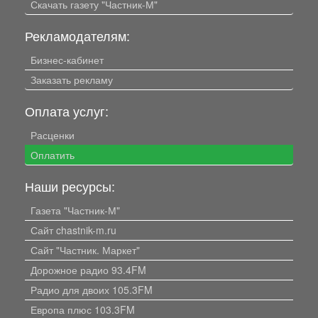
Скачать газету "Частник-М"
Рекламодателям:
Бизнес-кабинет
Заказать рекламу
Оплата услуг:
Расценки
Оплатить
Наши ресурсы:
Газета "Частник-М"
Сайт chastnik-m.ru
Сайт "Частник. Маркет"
Дорожное радио 93.4FM
Радио для двоих 105.3FM
Европа плюс 103.3FM