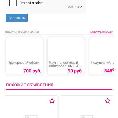
Отправить
ТОВАРЫ, СКИДКИ, АКЦИИ
Прикорневой объем
Круг лепестковый
Подушка «Альпа
шлифовальный «P80
TARG»
90
700 руб.
90 руб.
346
ПОХОЖИЕ ОБЪЯВЛЕНИЯ