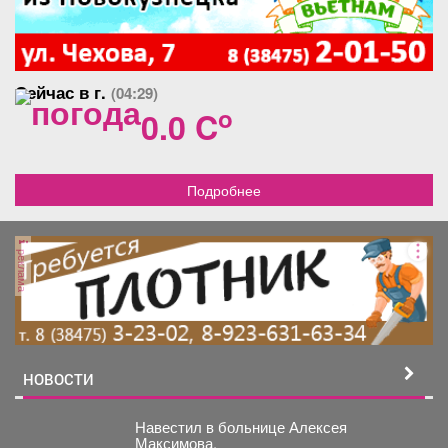
Сейчас в г.
(04:29)
o
0.0 C
Подробнее
реклама
НОВОСТИ
Навестил в больнице Алексея
Максимова.