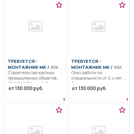
ТРЕБУЕТСЯ -
ТРЕБУЕТСЯ -
МОНТАЖНИК МК /
МОНТАЖНИК МК /
ЖБК
ЖБК
Строительство крупных
Опыт работы по
промышленных объектов
специальности от 2-х лет..
(ЛАЭС НИТИ и др.). Опыт...
Строительство крупных...
от 130 000 руб.
от 130 000 руб.