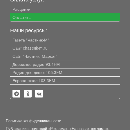
Расценки
Оплатить
Наши ресурсы:
Газета "Частник-М"
Сайт chastnik-m.ru
Сайт "Частник. Маркет"
Дорожное радио 93.4FM
Радио для двоих 105.3FM
Европа плюс 103.3FM
Политика конфиденциальности
Публикации с пометкой «Реклама», «На правах рекламы»,