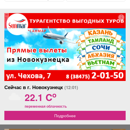
реклама
Сейчас в г. Новокузнецк
(12:01)
o
22.1 C
переменная облачность
Подробнее