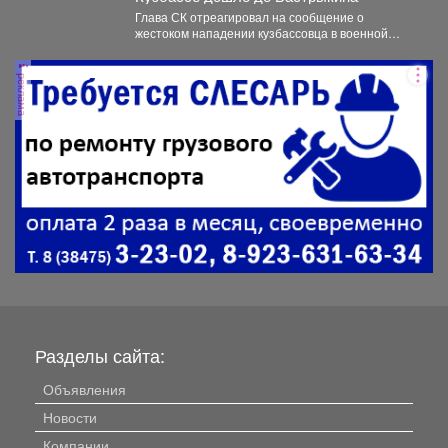
Глава СК отреагировал на сообщение о
жестоком нападении кузбассовца в военной
форме на бабушку и...
реклама
Разделы сайта:
Объявления
Новости
Компании