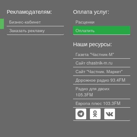
Рекламодателям:
Оплата услуг:
Бизнес-кабинет
Расценки
е
Заказать рекламу
Оплатить
Наши ресурсы:
Газета "Частник-М"
Сайт chastnik-m.ru
Сайт "Частник. Маркет"
Дорожное радио 93.4FM
Радио для двоих
105.3FM
Европа плюс 103.3FM