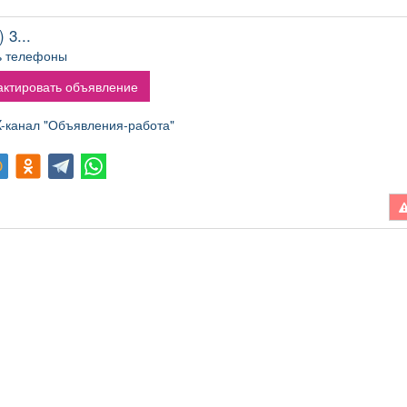
 3...
ь телефоны
ктировать объявление
канал "Объявления-работа"