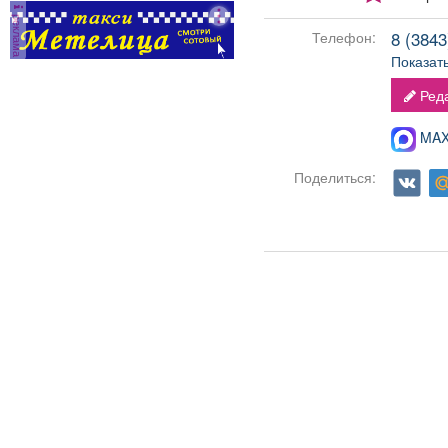
реклама
8 (3843)
Телефон:
Показат
Реда
MAX-
Поделиться: