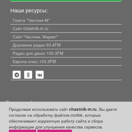
Наши ресурсы:
Газета "Частник-М"
Сайт chastnik-m.ru
Сайт "Частник. Маркет"
Дорожное радио 93.4FM
Радио для двоих 105.3FM
Европа плюс 103.3FM
Политика конфиденциальности
Продолжая использовать сайт
chastnik-m.ru
, Вы даете
Публикации с пометкой «Реклама», «На правах рекламы»,
согласие на обработку файлов cookie, которые
«Партнёрский проект» оплачены рекламодателем.
Редакция сайта не несет ответственности за достоверность
обеспечивают корректную работу сайта и сбора
информации, содержащейся в рекламных материалах и
информации для улучшения качества сервисов.
объявлениях.