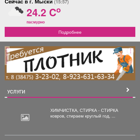
Сейчас в г. Мыски
(15:57)
o
24.2 C
пасмурно
Подробнее
реклама
УСЛУГИ
ХИМЧИСТКА, СТИРКА - СТИРКА
ковров,
стираем круглый год, ...