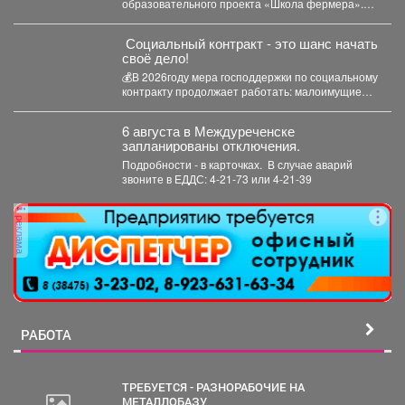
образовательного проекта «Школа фермера».
Обучение проходило три месяца, в этом...
Социальный контракт - это шанс начать
своё дело!
💰В 2026году мера господдержки по социальному
контракту продолжает работать: малоимущие
граждане и безработные могут получить...
6 августа в Междуреченске
запланированы отключения.
Подробности - в карточках. ️ В случае аварий
звоните в ЕДДС: 4-21-73 или 4-21-39
реклама
РАБОТА
ТРЕБУЕТСЯ - РАЗНОРАБОЧИЕ НА
МЕТАЛЛОБАЗУ