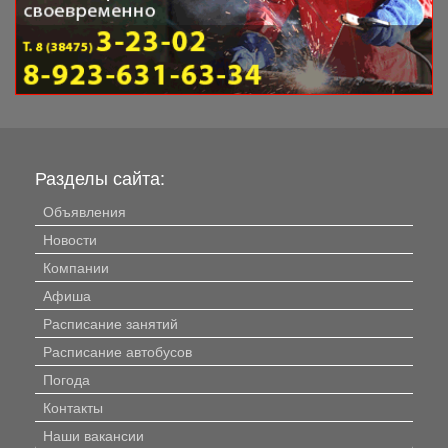
Разделы сайта:
Объявления
Новости
Компании
Афиша
Расписание занятий
Расписание автобусов
Погода
Контакты
Наши вакансии