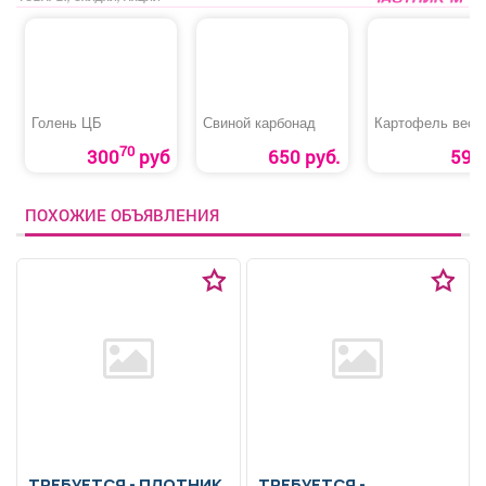
Голень ЦБ
Свиной карбонад
Картофель весо
70
300
руб
650 руб.
59 р
ПОХОЖИЕ ОБЪЯВЛЕНИЯ
ТРЕБУЕТСЯ - ПЛОТНИК
ТРЕБУЕТСЯ -