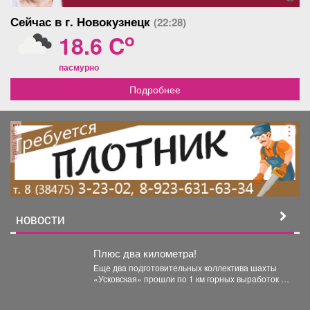
Сейчас в г. Новокузнецк
(22:28)
o
18.6 C
пасмурно
Подробнее
реклама
НОВОСТИ
Плюс два километра!
Еще два подготовительных коллектива шахты
«Усковская» прошли по 1 км горных выработок с
начала года....