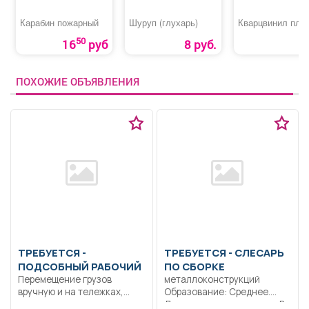
Карабин пожарный
Шуруп (глухарь)
Кварцвинил пли
50
16
руб
8 руб.
ПОХОЖИЕ ОБЪЯВЛЕНИЯ
ТРЕБУЕТСЯ -
ТРЕБУЕТСЯ - СЛЕСАРЬ
ПОДСОБНЫЙ РАБОЧИЙ
ПО СБОРКЕ
Перемещение грузов
металлоконструкций
вручную и на тележках,
Образование: Среднее.
подметание листвы,
Дисциплинированность.. В