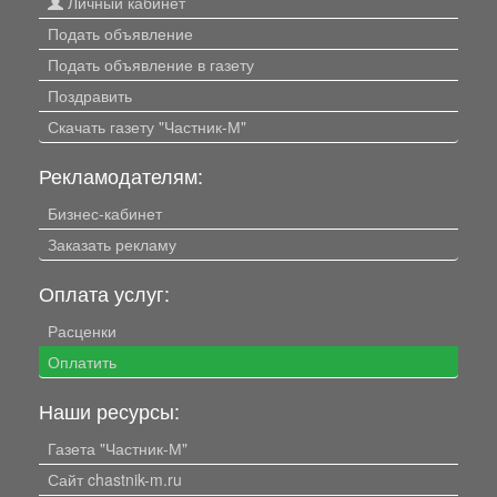
Личный кабинет
Подать объявление
Подать объявление в газету
Поздравить
Скачать газету "Частник-М"
Рекламодателям:
Бизнес-кабинет
Заказать рекламу
Оплата услуг:
Расценки
Оплатить
Наши ресурсы:
Газета "Частник-М"
Сайт chastnik-m.ru