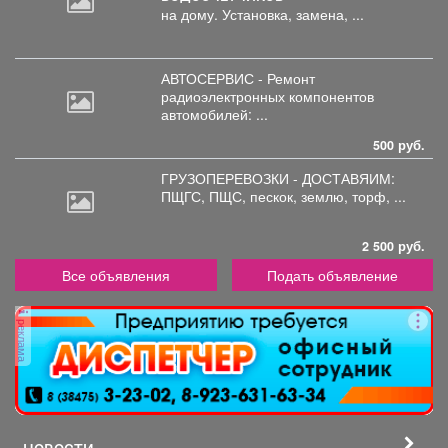
на дому. Установка, замена, ...
АВТОСЕРВИС - Ремонт
радиоэлектронных
компонентов
автомобилей: ...
500 руб.
ГРУЗОПЕРЕВОЗКИ - ДОСТАВЯИМ:
ПЩГС,
ПЩС, пескок, землю, торф, ...
2 500 руб.
Все объявления
Подать объявление
реклама