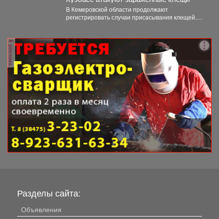
В Кемеровской области продолжают
регистрировать случаи присасывания клещей.
Управление Роспотребнадзора по Кемеровской
области опубликовало...
реклама
Разделы сайта:
Объявления