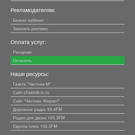
Рекламодателям:
Бизнес-кабинет
Заказать рекламу
Оплата услуг:
Расценки
Оплатить
Наши ресурсы:
Газета "Частник-М"
Сайт chastnik-m.ru
Сайт "Частник. Маркет"
Дорожное радио 93.4FM
Радио для двоих 105.3FM
Европа плюс 103.3FM