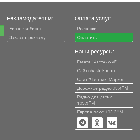
Рекламодателям:
Оплата услуг:
Бизнес-кабинет
Расценки
е
Заказать рекламу
Оплатить
Наши ресурсы:
Газета "Частник-М"
Сайт chastnik-m.ru
Сайт "Частник. Маркет"
Дорожное радио 93.4FM
Радио для двоих
105.3FM
Европа плюс 103.3FM