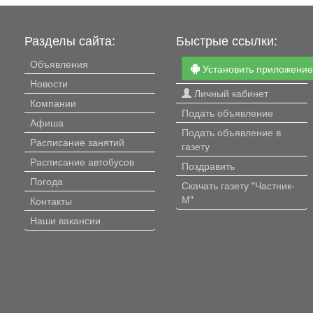
Разделы сайта:
Быстрые ссылки:
Объявления
Установить приложени
Новости
Личный кабинет
Компании
Подать объявление
Афиша
Подать объявление в
Расписание занятий
газету
Расписание автобусов
Поздравить
Погода
Скачать газету "Частник-
М"
Контакты
Наши вакансии