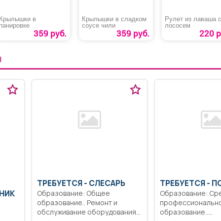
Крылышки в
Крылышки в сладком
Рулет из лаваша 
панировке
соусе чили
лососем
359 руб.
359 руб.
220 р
Я
ТРЕБУЕТСЯ - СЛЕСАРЬ
ТРЕБУЕТСЯ - П
НИК
Образование: Общее
Образование: Ср
образование.. Ремонт и
профессиональн
обслуживание оборудования..
образование..