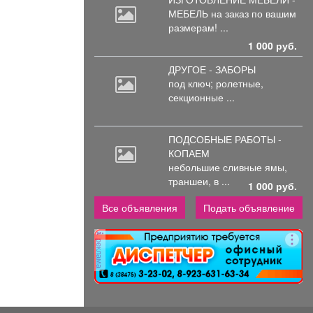
МЕБЕЛЬ на
заказ по вашим
размерам! ...
1 000 руб.
ДРУГОЕ - ЗАБОРЫ
под
ключ; ролетные,
секционные ...
ПОДСОБНЫЕ РАБОТЫ -
КОПАЕМ
небольшие
сливные ямы,
траншеи, в ...
1 000 руб.
Все объявления
Подать объявление
реклама