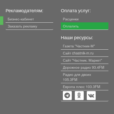
Рекламодателям:
Оплата услуг:
Бизнес-кабинет
Расценки
е
Заказать рекламу
Оплатить
Наши ресурсы:
Газета "Частник-М"
Сайт chastnik-m.ru
Сайт "Частник. Маркет"
Дорожное радио 93.4FM
Радио для двоих
105.3FM
Европа плюс 103.3FM