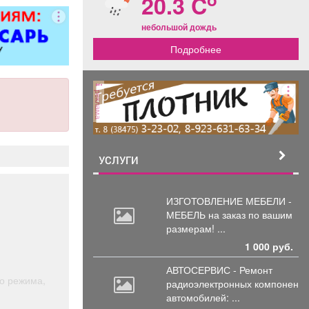
20.3 C
небольшой дождь
Подробнее
реклама
УСЛУГИ
ИЗГОТОВЛЕНИЕ МЕБЕЛИ -
МЕБЕЛЬ на
заказ по вашим
размерам! ...
1 000 руб.
АВТОСЕРВИС - Ремонт
о режима,
радиоэлектронных
компоненто
автомобилей: ...