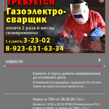
реклама
НОВОСТИ
Бинокль и трусы довели кемеровчанина
до уголовного дела
В Кемерове росгвардейцы задержали 20-летнего
парня, который пытался вынести из
гипермаркета необычный комплектвещей. В...
Новости ТВН от 06.08.26 (12+)
#новости 18:00 и 20:30 #ТВН #Новокузнецк #12+
6 августа 2026г. в «Новостях ТВН» (12+):...