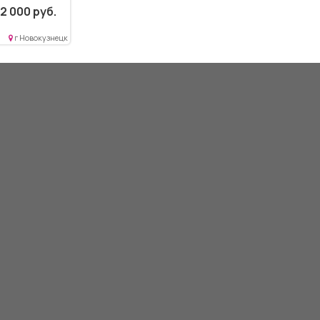
2 000 руб.
г Новокузнецк