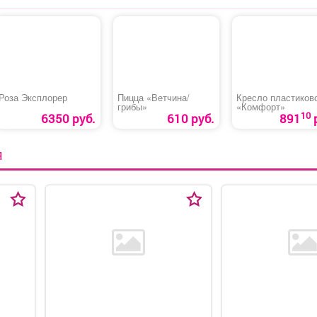
Роза Эксплорер
Пицца «Ветчина/
Кресло пластиков
грибы»
«Комфорт»
10
6350 руб.
610 руб.
891
Я