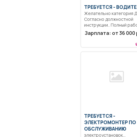
ТРЕБУЕТСЯ - ВОДИТ
Желательно категория Д
Согласно должностной
инструкции.. Полный раб
день..
Зарплата: от 36 000 
ТРЕБУЕТСЯ -
ЭЛЕКТРОМОНТЕР ПО
ОБСЛУЖИВАНИЮ
электроустановок