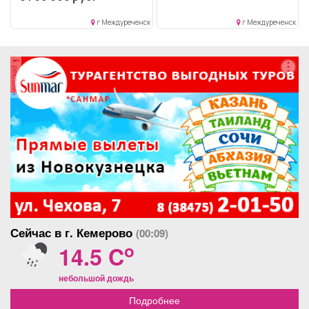
г Междуреченск
г Междуреченск
реклама
Сейчас в г. Кемерово
(00:09)
o
14.5 C
небольшой дождь
Подробнее