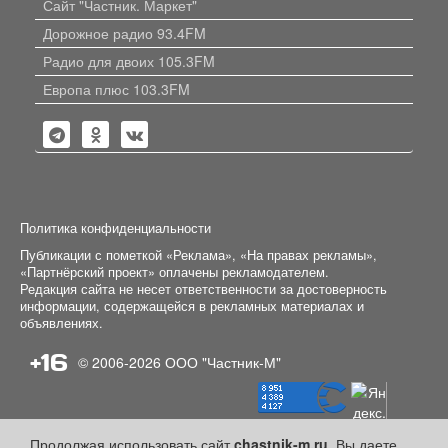
Сайт "Частник. Маркет"
Дорожное радио 93.4FM
Радио для двоих 105.3FM
Европа плюс 103.3FM
Политика конфиденциальности
Публикации с пометкой «Реклама», «На правах рекламы»,
«Партнёрский проект» оплачены рекламодателем.
Редакция сайта не несет ответственности за достоверность
информации, содержащейся в рекламных материалах и
объявлениях.
+16
© 2006-2026
ООО "Частник-М"
Продолжая использовать сайт
chastnik-m.ru
, Вы даете