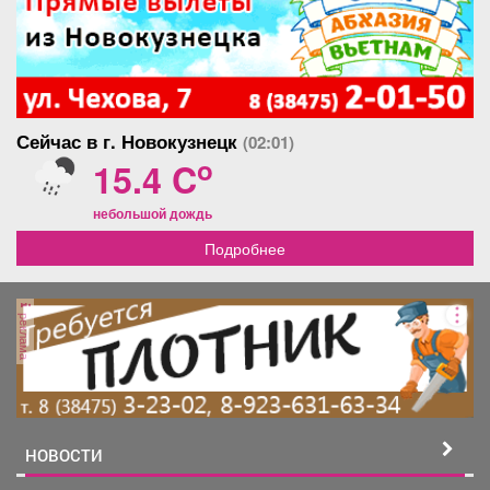
Сейчас в г. Новокузнецк
(02:01)
o
15.4 C
небольшой дождь
Подробнее
реклама
НОВОСТИ