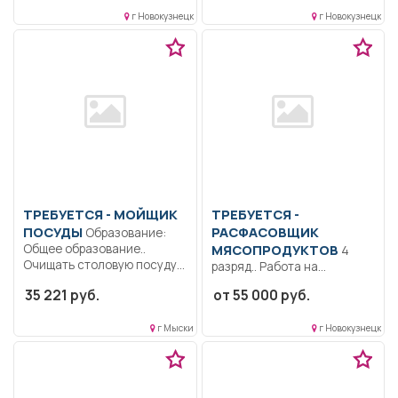
цеха. Организация
помывка подвижного
производства...
г Новокузнецк
г Новокузнецк
состава вручную...
ТРЕБУЕТСЯ - МОЙЩИК
ТРЕБУЕТСЯ -
ПОСУДЫ
РАСФАСОВЩИК
Образование:
Общее образование..
МЯСОПРОДУКТОВ
4
Очищать столовую посуду
разряд.. Работа на
от остатков пищи....
конвейере, укладка,
35 221 руб.
от 55 000 руб.
упаковка.. Участок
прохладный...
г Мыски
г Новокузнецк