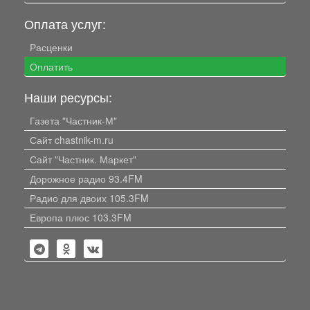
Оплата услуг:
Расценки
Оплатить
Наши ресурсы:
Газета "Частник-М"
Сайт chastnik-m.ru
Сайт "Частник. Маркет"
Дорожное радио 93.4FM
Радио для двоих 105.3FM
Европа плюс 103.3FM