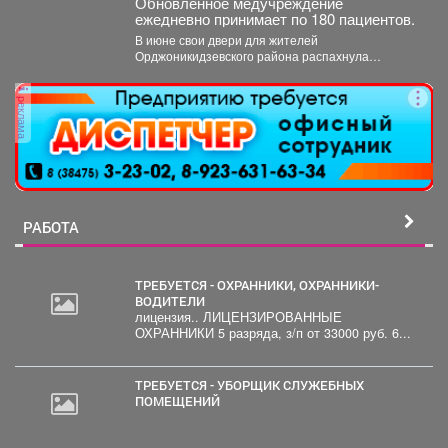
Обновленное медучреждение
ежедневно принимает по 180 пациентов.
В июне свои двери для жителей
Орджоникидзевского района распахнула
поликлиника № 6 Первой горбольницы. В...
реклама
РАБОТА
ТРЕБУЕТСЯ - ОХРАННИКИ, ОХРАННИКИ-
ВОДИТЕЛИ
лицензия.. ЛИЦЕНЗИРОВАННЫЕ
ОХРАННИКИ 5 разряда, з/п от 33000 руб. 6...
ТРЕБУЕТСЯ - УБОРЩИК СЛУЖЕБНЫХ
ПОМЕЩЕНИЙ