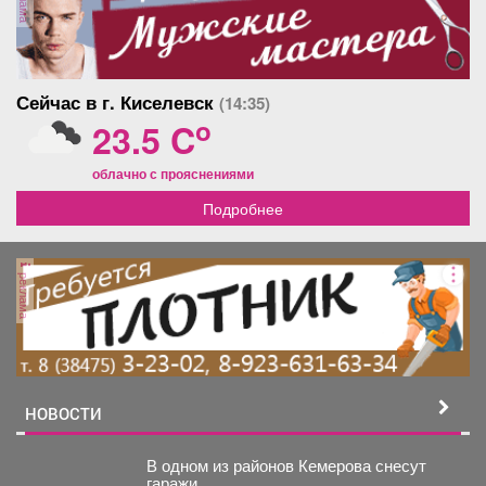
Сейчас в г. Киселевск
(14:35)
o
23.5 C
облачно с прояснениями
Подробнее
реклама
НОВОСТИ
В одном из районов Кемерова снесут
гаражи