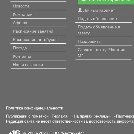
Новости
Личный кабинет
Компании
Подать объявление
Афиша
Подать объявление в
Расписание занятий
газету
Расписание автобусов
Поздравить
Погода
Скачать газету "Частник-
М"
Контакты
Наши вакансии
Политика конфиденциальности
Публикации с пометкой «Реклама», «На правах рекламы», «Партнёрс
Редакция сайта не несет ответственности за достоверность информ
+16
© 2006-2026
ООО "Частник-М"