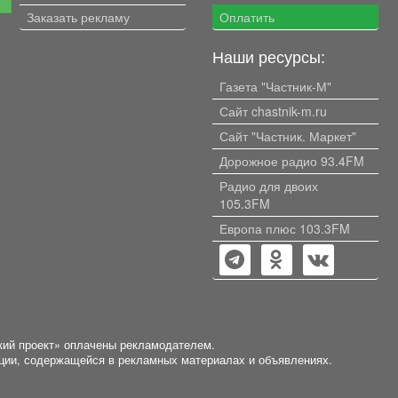
Заказать рекламу
Оплатить
Наши ресурсы:
Газета "Частник-М"
Сайт chastnik-m.ru
Сайт "Частник. Маркет"
Дорожное радио 93.4FM
Радио для двоих
105.3FM
Европа плюс 103.3FM
кий проект» оплачены рекламодателем.
ации, содержащейся в рекламных материалах и объявлениях.