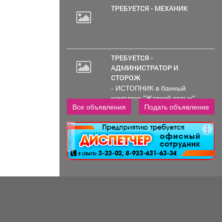
ТРЕБУЕТСЯ - МЕХАНИК
ТРЕБУЕТСЯ -
АДМИНИСТРАТОР И
СТОРОЖ
- ИСТОПНИК в банный
комплекс "Жаркий отдых"
Все объявления
Подать объявление
Администрирование и тех....
реклама