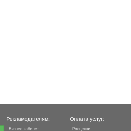
Рекламодателям:
Оплата услуг:
Бизнес-кабинет
Расценки
е