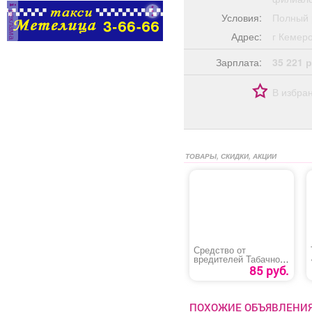
реклама
Условия:
Полный 
Адрес:
г Кеме
Зарплата:
35 221 р
В избра
ТОВАРЫ, СКИДКИ, АКЦИИ
Средство от
вредителей Табачное
мыло
85 руб.
ПОХОЖИЕ ОБЪЯВЛЕНИ