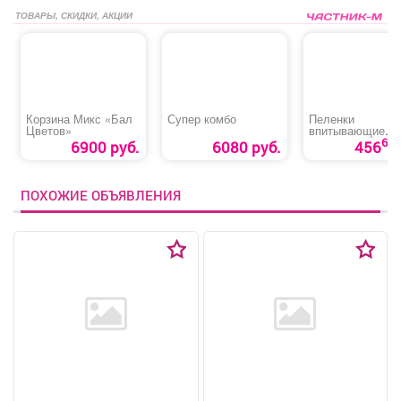
ТОВАРЫ, СКИДКИ, АКЦИИ
Корзина Микс «Бал
Супер комбо
Пеленки
Цветов»
впитывающие
«Медлил» эконо
60
6900 руб.
6080 руб.
456
ПОХОЖИЕ ОБЪЯВЛЕНИЯ