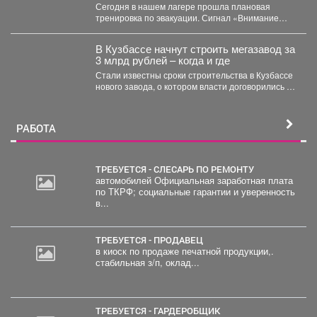
Сегодня в нашем лагере прошла плановая
тренировка по эвакуации. Сигнал «Внимание
всем!» прозвучал неожиданно, но,...
В Кузбассе начнут строить мегазавод за
3 млрд рублей – когда и где
Стали известны сроки строительства в Кузбассе
нового завода, о котором власти договорились в
Питере. ...
РАБОТА
ТРЕБУЕТСЯ - СЛЕСАРЬ ПО РЕМОНТУ
автомобилей Официальная заработная плата
по ТКРФ; социальные гарантии и уверенность
в...
ТРЕБУЕТСЯ - ПРОДАВЕЦ
в киоск по продаже печатной продукции,.
стабильная з/п, оклад...
ТРЕБУЕТСЯ - ГАРДЕРОБЩИК