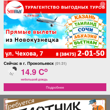
реклама
Сейчас в г. Прокопьевск
(01:31)
o
14.9 C
небольшой дождь
Подробнее
реклама