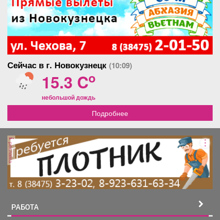
Сейчас в г. Новокузнецк
(10:09)
o
15.3 C
небольшой дождь
Подробнее
реклама
РАБОТА