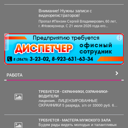
незаконную добычу рыбы, занесённой в...
Внимание! Нужны записи с
видеорегистраторов!
Пропал #Пензин Сергей Владимирович, 60 лет,
г. #Новокузнецк. С 21 июля 2026 года его...
реклама
РАБОТА
ТРЕБУЕТСЯ - ОХРАННИКИ, ОХРАННИКИ-
ВОДИТЕЛИ
лицензия.. ЛИЦЕНЗИРОВАННЫЕ
ОХРАННИКИ 5 разряда, з/п от 33000 руб. 6...
ТРЕБУЕТСЯ - МАСТЕРА МУЖСКОГО ЗАЛА
Будем рады видеть молодых и талантливых