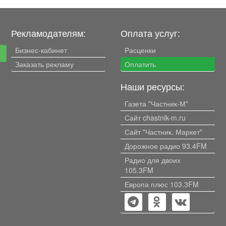
Рекламодателям:
Оплата услуг:
Бизнес-кабинет
Расценки
е
Заказать рекламу
Оплатить
Наши ресурсы:
Газета "Частник-М"
Сайт chastnik-m.ru
Сайт "Частник. Маркет"
Дорожное радио 93.4FM
Радио для двоих
105.3FM
Европа плюс 103.3FM