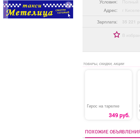
Условия:
Полный 
реклама
Адрес:
г Кисе
Зарплата:
35 221 р
В избра
ТОВАРЫ, СКИДКИ, АКЦИИ
Гирос на тарелке
349 руб.
ПОХОЖИЕ ОБЪЯВЛЕНИ