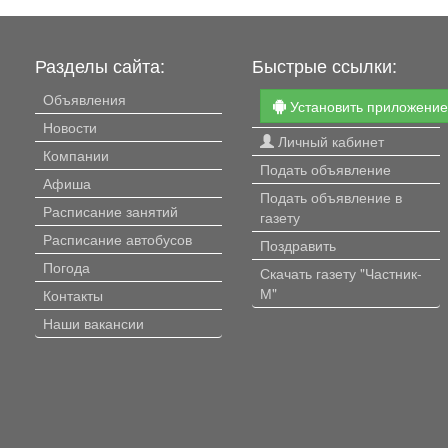
Разделы сайта:
Быстрые ссылки:
Объявления
Установить приложени
Новости
Личный кабинет
Компании
Подать объявление
Афиша
Подать объявление в
Расписание занятий
газету
Расписание автобусов
Поздравить
Погода
Скачать газету "Частник-
М"
Контакты
Наши вакансии