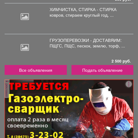
ХИМЧИСТКА, СТИРКА - СТИРКА
ковров,
стираем круглый год, ...
ГРУЗОПЕРЕВОЗКИ - ДОСТАВЯИМ:
ПЩГС,
ПЩС, пескок, землю, торф, ...
2 500 руб.
Все объявления
Подать объявление
реклама