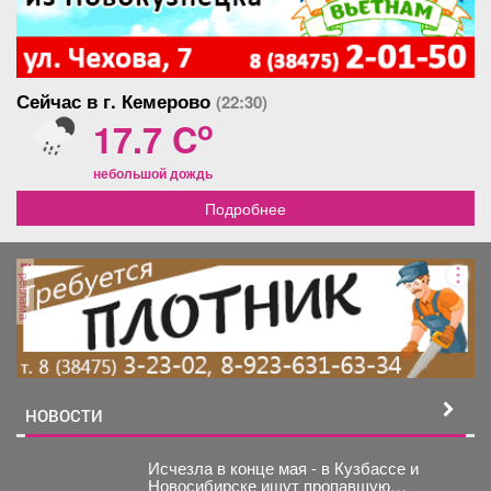
Сейчас в г. Кемерово
(22:30)
o
17.7 C
небольшой дождь
Подробнее
реклама
НОВОСТИ
Исчезла в конце мая - в Кузбассе и
Новосибирске ищут пропавшую