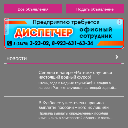
Все объявления
Подать объявление
реклама
НОВОСТИ
Сегодня в лагере «Ратник» случился
настоящий водный фурор!
Огонь, вода и медные трубы! 🚒💦 Сегодня в
лагере «Ратник» случился настоящий водный
фурор!...
В Кузбассе ужесточены правила
выплаты пособий – кого их лишили
Правила выплаты определённых пособий
изменились в Кемеровской области, и часть
опекунов больше не может их...