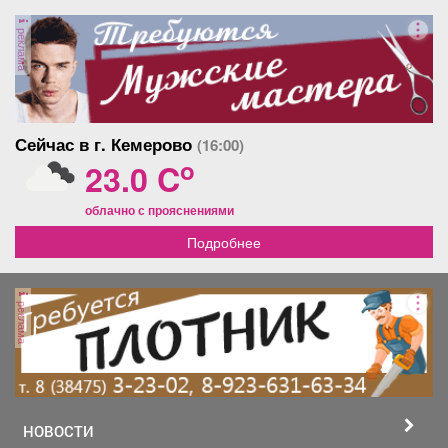
реклама
Сейчас в г. Кемерово
(16:00)
o
23.0 C
облачно с прояснениями
Подробнее
реклама
НОВОСТИ