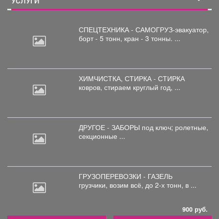
УСЛУГИ
СПЕЦТЕХНИКА - САМОГРУЗ-эвакуатор,
борт
- 5 тонн, кран - 3 тонны. ...
ХИМЧИСТКА, СТИРКА - СТИРКА
ковров,
стираем круглый год, ...
ДРУГОЕ - ЗАБОРЫ под
ключ; ролетные,
секционные ...
ГРУЗОПЕРЕВОЗКИ - ГАЗЕЛЬ
грузчики,
возим всё, до 2-х тонн, в ...
900 руб.