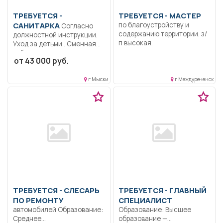
ТРЕБУЕТСЯ -
ТРЕБУЕТСЯ - МАСТЕР
САНИТАРКА
по благоустройству и
Согласно
содержанию территории. з/
должностной инструкции.
п высокая.
Уход за детьми.. Сменная
работа..
от 43 000 руб.
г Мыски
г Междуреченск
ТРЕБУЕТСЯ - СЛЕСАРЬ
ТРЕБУЕТСЯ - ГЛАВНЫЙ
ПО РЕМОНТУ
СПЕЦИАЛИСТ
автомобилей Образование:
Образование: Высшее
Среднее
образование —