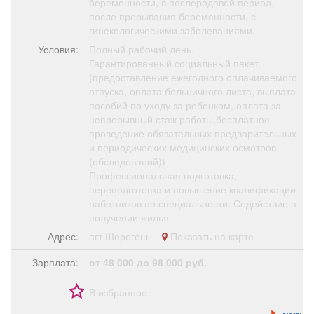
беременности, в послеродовой период,
после прерывания беременности, с
гинекологическими заболеваниями.
Условия:
Полный рабочий день.
Гарантированный социальный пакет
(предоставление ежегодного оплачиваемого
отпуска, оплата больничного листа, выплата
пособий по уходу за ребенком, оплата за
непрерывный стаж работы,бесплатное
проведение обязательных предварительных
и периодических медицинских осмотров
(обследований))
Профессиональная подготовка,
переподготовка и повышение квалификации
работников по специальности. Содействие в
получении жилья.
Адрес:
пгт Шерегеш
Показать на карте
Зарплата:
от 48 000 до 98 000 руб.
В избранное