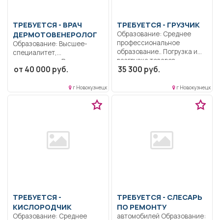
ТРЕБУЕТСЯ - ВРАЧ
ТРЕБУЕТСЯ - ГРУЗЧИК
ДЕРМОТОВЕНЕРОЛОГ
Образование: Среднее
профессиональное
Образование: Высшее-
образование.. Погрузка и
специалитет,
разгрузка товаров..
магистратура.. Режим
от 40 000 руб.
35 300 руб.
Полный...
гибкого рабочего времени..
г Новокузнецк
г Новокузнецк
ТРЕБУЕТСЯ -
ТРЕБУЕТСЯ - СЛЕСАРЬ
КИСЛОРОДЧИК
ПО РЕМОНТУ
Образование: Среднее
автомобилей Образование: