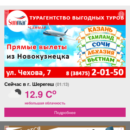
реклама
Сейчас в г. Шерегеш
(01:13)
o
12.9 C
небольшая облачность
Подробнее