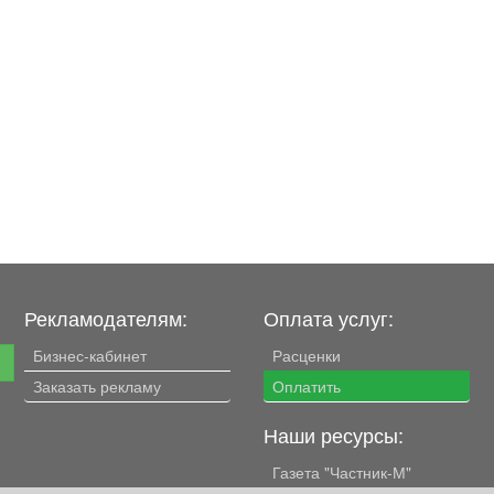
Рекламодателям:
Оплата услуг:
Бизнес-кабинет
Расценки
е
Заказать рекламу
Оплатить
Наши ресурсы:
Газета "Частник-М"