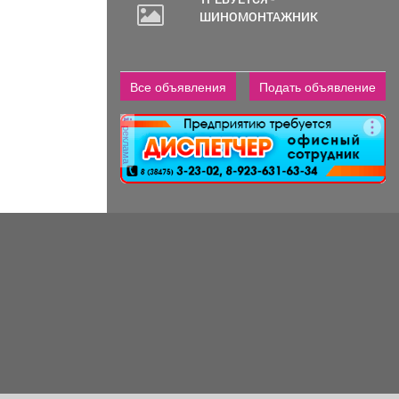
ШИНОМОНТАЖНИК
2
000
руб.
Все объявления
Подать объявление
реклама