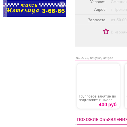
Условия:
Сменная
реклама
Адрес:
г Прок
Зарплата:
от 50 00
В избра
ТОВАРЫ, СКИДКИ, АКЦИИ
Групповое занятие по
подготовке к школе
400 руб.
ПОХОЖИЕ ОБЪЯВЛЕНИ