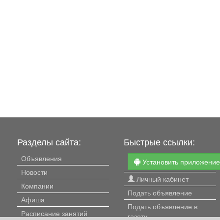
Разделы сайта:
Быстрые ссылки:
Объявления
Установить приложени
Новости
Личный кабинет
Компании
Подать объявление
Афиша
Подать объявление в
Расписание занятий
газету