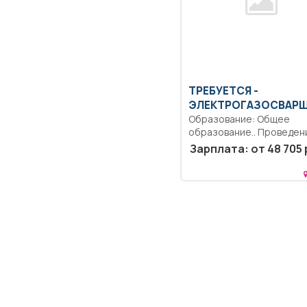
ТРЕБУЕТСЯ -
ЭЛЕКТРОГАЗОСВАР
Образование: Общее
образование.. Проведен
сварочных работ.. Полны
Зарплата: от 48 705 
рабочий день..