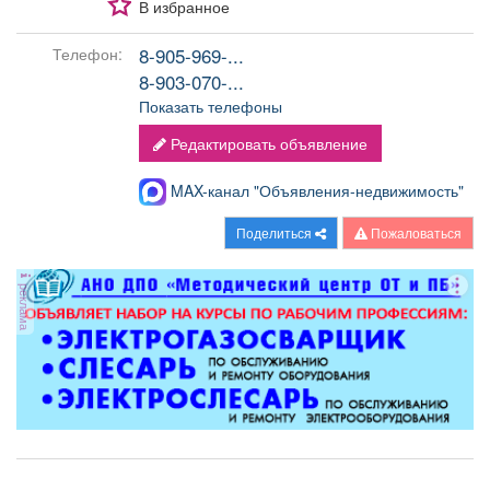
В избранное
8-905-969-...
Телефон:
8-903-070-...
Показать телефоны
Редактировать объявление
MAX-канал "Объявления-недвижимость"
Поделиться
Пожаловаться
реклама