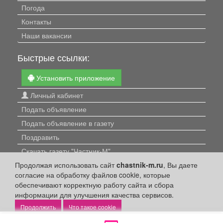
Погода
Контакты
Наши вакансии
Быстрые ссылки:
Установить приложение
Личный кабинет
Подать объявление
Подать объявление в газету
Поздравить
Скачать газету "Частник-М"
Продолжая использовать сайт
chastnik-m.ru
, Вы даете
Рекламодателям:
согласие на обработку файлов cookie, которые
обеспечивают корректную работу сайта и сбора
Бизнес-кабинет
информации для улучшения качества сервисов.
Заказать рекламу
Что такое cookie