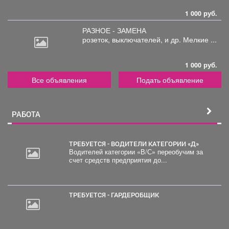
1 000 руб.
РАЗНОЕ - ЗАМЕНА
розеток,
выключателей, и др. Мелкие ...
1 000 руб.
Все объявления
Подать объявление
РАБОТА
ТРЕБУЕТСЯ - ВОДИТЕЛИ КАТЕГОРИИ «Д»
Водителей категории «В/С» переобучим за
счет средств предприятия до...
20
000
руб.
ТРЕБУЕТСЯ - ГАРДЕРОБЩИК