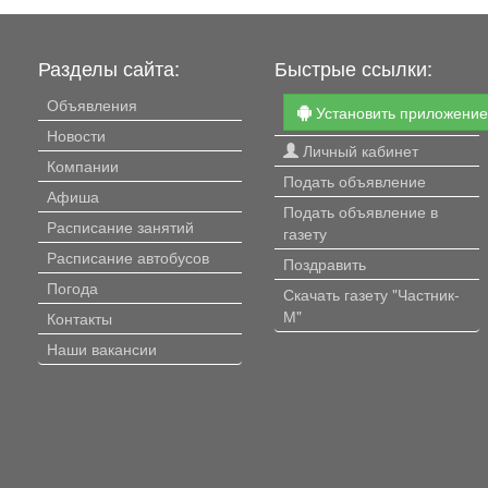
Разделы сайта:
Быстрые ссылки:
Объявления
Установить приложени
Новости
Личный кабинет
Компании
Подать объявление
Афиша
Подать объявление в
Расписание занятий
газету
Расписание автобусов
Поздравить
Погода
Скачать газету "Частник-
М"
Контакты
Наши вакансии