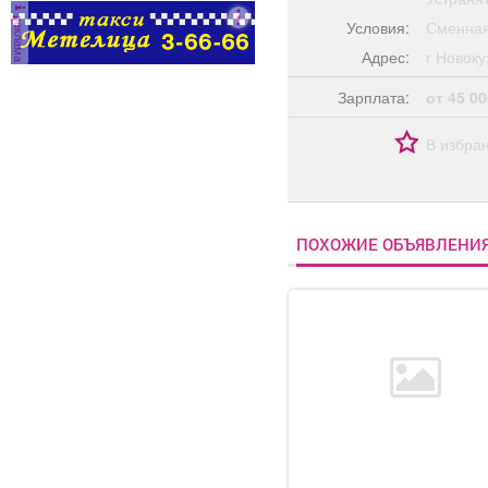
реклама
Условия:
Сменная
Адрес:
г Ново
Зарплата:
от 45 00
В избра
ПОХОЖИЕ ОБЪЯВЛЕНИ