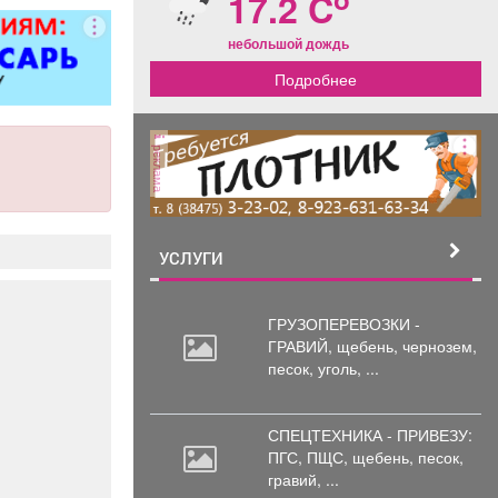
17.2 C
небольшой дождь
Подробнее
реклама
УСЛУГИ
ГРУЗОПЕРЕВОЗКИ -
ГРАВИЙ, щебень,
чернозем,
песок, уголь, ...
СПЕЦТЕХНИКА - ПРИВЕЗУ:
ПГС,
ПЩС, щебень, песок,
гравий, ...