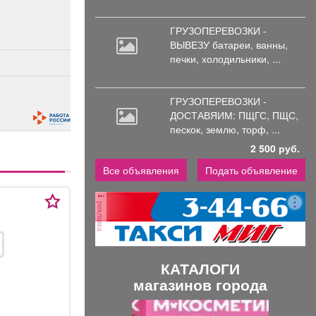
ГРУЗОПЕРЕВОЗКИ -
ВЫВЕЗУ батареи,
ванны,
печки, холодильники, ...
ГРУЗОПЕРЕВОЗКИ -
ДОСТАВЯИМ: ПЩГС,
ПЩС,
пескок, землю, торф, ...
2 500 руб.
Все объявления
Подать объявление
реклама
КАТАЛОГИ
магазинов города
П
С