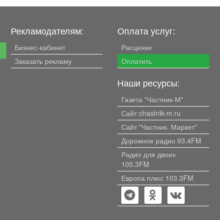
Рекламодателям:
Оплата услуг:
Бизнес-кабинет
Расценки
е
Заказать рекламу
Оплатить
Наши ресурсы:
Газета "Частник-М"
Сайт chastnik-m.ru
Сайт "Частник. Маркет"
Дорожное радио 93.4FM
Радио для двоих
105.3FM
Европа плюс 103.3FM