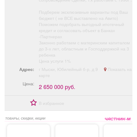
Подберем эксклюзивные варианты под Ваш
бюджет ( не ВСЕ выставлено на Авито)
Поможем подобрать выгодный ипотечный
кредит и согласовать объект в Банках
-Партнерах
Законно работаем с материнским капиталом
до 3-х лет, областным и Господдержкой на 3
ребенка
Цена услуги 1%
Адрес:
г Мыски, Юбилейный б-р, д 9
Показать на
карте
Цена:
2 650 000 руб.
В избранное
ТОВАРЫ, СКИДКИ, АКЦИИ