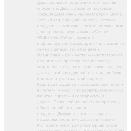
Дом панельный, подъезд чистый, соседи
спокойные. Двор с открытой парковкой.
Локация дома очень удобная: рядом школа,
детский сад, парк для прогулок, сетевые
продуктовые магазины, аптеки, поликлиника
для взрослых, пункты выдачи Ozon и
Wildberries. Район с развитой
инфраструктурой, комфортный для жизни как
семей с детьми, так и без детей.
Планировка и количество комнат позволяют
организовать пространство по своему
усмотрению: выделить отдельную спальню,
детскую, кабинет для работы, гардеробную
или комнату для занятий спортом.
Квартира продается с возможностью покупки
в ипотеку, можно использовать материнский
капитал, сиротский сертификаты и
другие. Право собственности оформлено,
обременений нет, чистая
продажа. Документы готовы к сделке,
несовершеннолетних собственников нет.
Мы гарантируем грамотное юридическое
сопровождение сделки, т.к работаем с 1998г .