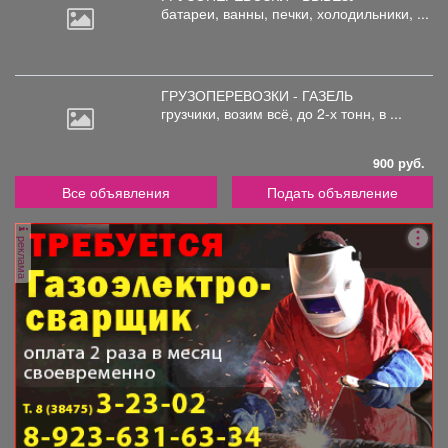
батареи,
ванны, печки, холодильники, ...
ГРУЗОПЕРЕВОЗКИ - ГАЗЕЛЬ
грузчики,
возим всё, до 2-х тонн, в ...
900 руб.
Все объявления
Подать объявление
реклама