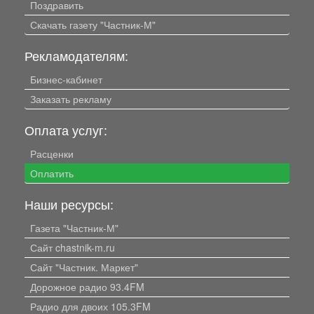
Поздравить
Скачать газету "Частник-М"
Рекламодателям:
Бизнес-кабинет
Заказать рекламу
Оплата услуг:
Расценки
Оплатить
Наши ресурсы:
Газета "Частник-М"
Сайт chastnik-m.ru
Сайт "Частник. Маркет"
Дорожное радио 93.4FM
Радио для двоих 105.3FM