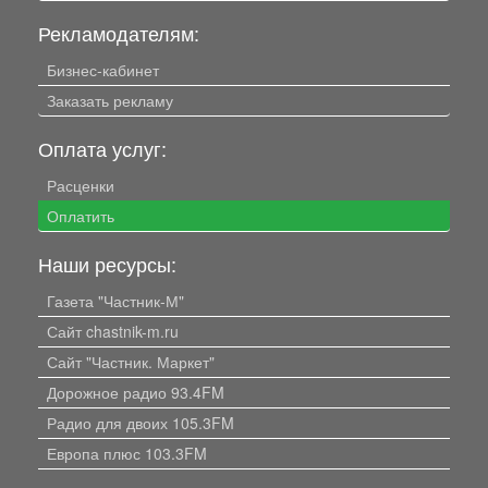
Рекламодателям:
Бизнес-кабинет
Заказать рекламу
Оплата услуг:
Расценки
Оплатить
Наши ресурсы:
Газета "Частник-М"
Сайт chastnik-m.ru
Сайт "Частник. Маркет"
Дорожное радио 93.4FM
Радио для двоих 105.3FM
Европа плюс 103.3FM