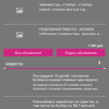
ХИМЧИСТКА, СТИРКА - СТИРКА
ковров,
стираем круглый год, ...
ПОДСОБНЫЕ РАБОТЫ - КОПАЕМ
небольшие
сливные ямы, траншеи, в ...
1 000 руб.
Все объявления
Подать объявление
НОВОСТИ
Пострадали 10 детей: токсиколог
Кузбасса назвал главные яды недели
За неделю в Кузбассе 27 человек попали в
больницу с острыми отравлениями, среди них
10...
Новосибирск заработал на туристах, в
том числе из Кузбасса, 88,7 млн руб.