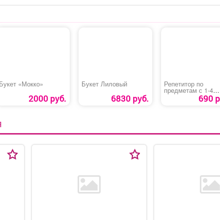
Букет «Мокко»
Букет Лиловый
Репетитор по
предметам с 1-4
класс
2000 руб.
6830 руб.
690 р
Я