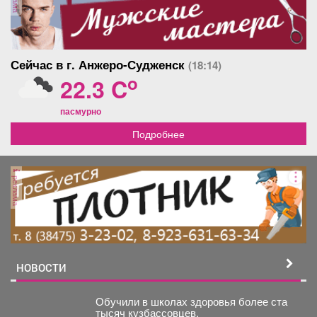
Сейчас в г. Анжеро-Судженск
(18:14)
o
22.3 C
пасмурно
Подробнее
реклама
НОВОСТИ
Обучили в школах здоровья более ста
тысяч кузбассовцев.