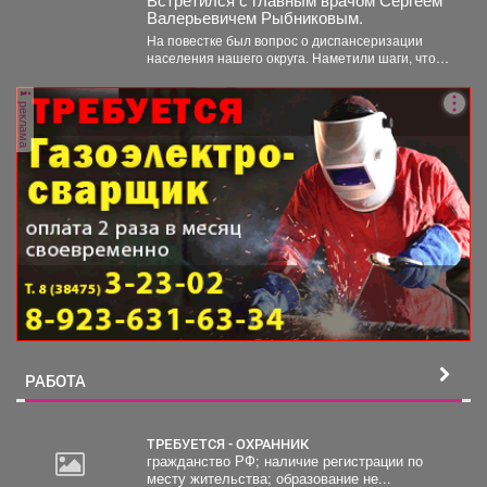
Валерьевичем Рыбниковым.
На повестке был вопрос о диспансеризации
населения нашего округа. Наметили шаги, чтобы
увеличить охват жителей:...
реклама
РАБОТА
ТРЕБУЕТСЯ - ОХРАННИК
гражданство РФ; наличие регистрации по
месту жительства; образование не...