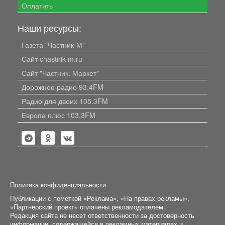
Оплатить
Наши ресурсы:
Газета "Частник-М"
Сайт chastnik-m.ru
Сайт "Частник. Маркет"
Дорожное радио 93.4FM
Радио для двоих 105.3FM
Европа плюс 103.3FM
Политика конфиденциальности
Публикации с пометкой «Реклама», «На правах рекламы»,
«Партнёрский проект» оплачены рекламодателем.
Редакция сайта не несет ответственности за достоверность
информации, содержащейся в рекламных материалах и