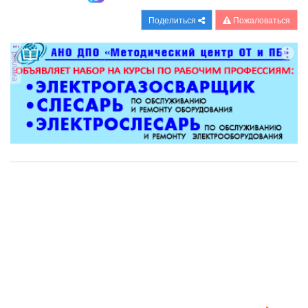
Поделиться
Пожаловаться
реклама