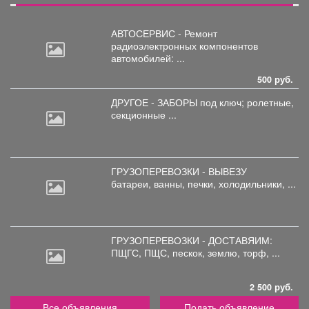
АВТОСЕРВИС - Ремонт
радиоэлектронных
компонентов
автомобилей: ...
500 руб.
ДРУГОЕ - ЗАБОРЫ под
ключ; ролетные,
секционные ...
ГРУЗОПЕРЕВОЗКИ - ВЫВЕЗУ
батареи,
ванны, печки, холодильники, ...
ГРУЗОПЕРЕВОЗКИ - ДОСТАВЯИМ:
ПЩГС,
ПЩС, пескок, землю, торф, ...
2 500 руб.
Все объявления
Подать объявление