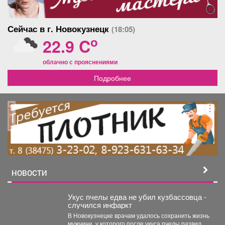
Сейчас в г. Новокузнецк
(18:05)
o
22.9 C
облачно с прояснениями
Подробнее
реклама
НОВОСТИ
Укус пчелы едва не убил кузбассовца -
случился инфаркт
В Новокузнецке врачам удалось сохранить жизнь
мужчине, у которого после укуса пчелы развился