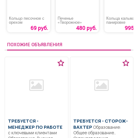
Кольцо песочное с
Печенье
Кольца кальмар
орехом
«Творожное»
панировке
69 руб.
480 руб.
995 р
ПОХОЖИЕ ОБЪЯВЛЕНИЯ
ТРЕБУЕТСЯ -
ТРЕБУЕТСЯ - СТОРОЖ-
МЕНЕДЖЕР ПО РАБОТЕ
ВАХТЕР
Образование:
с ключевыми клиентами
Общее образование..