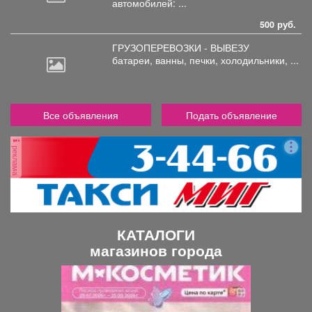
автомобилей: ...
500 руб.
ГРУЗОПЕРЕВОЗКИ - ВЫВЕЗУ
батареи,
ванны, печки, холодильники, ...
Все объявления
Подать объявление
реклама
КАТАЛОГИ
магазинов города
П
С
р
л