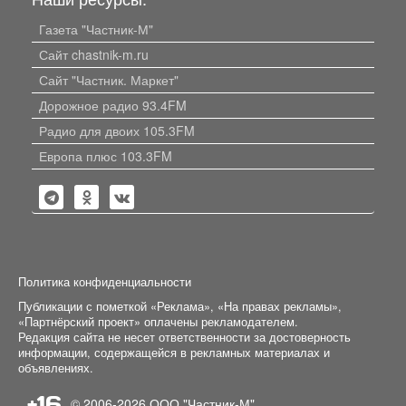
Газета "Частник-М"
Сайт chastnik-m.ru
Сайт "Частник. Маркет"
Дорожное радио 93.4FM
Радио для двоих 105.3FM
Европа плюс 103.3FM
Политика конфиденциальности
Публикации с пометкой «Реклама», «На правах рекламы»,
«Партнёрский проект» оплачены рекламодателем.
Редакция сайта не несет ответственности за достоверность
информации, содержащейся в рекламных материалах и
объявлениях.
+16
© 2006-2026
ООО "Частник-М"