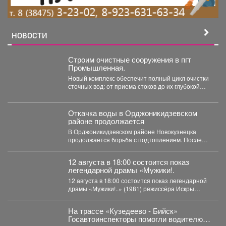
НОВОСТИ
Строим очистные сооружения в пгт
Промышленная.
Новый комплекс обеспечит полный цикл очистки
сточных вод: от приема стоков до их глубокой
очистки....
Откачка воды в Орджоникидзевском
районе продолжается
В Орджоникидзевском районе Новокузнецка
продолжается борьба с подтоплением. После
сильных июльских дождей затопило частный
сектор...
12 августа в 18:00 состоится показ
легендарной драмы «Мужики!.
12 августа в 18:00 состоится показ легендарной
драмы «Мужики!..» (1981) режиссёра Искры
Бабич. Фильм,...
На трассе «Кузедеево - Бийск»
Госавтоинспекторы помогли водителю