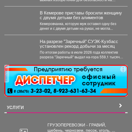
дорогах. В доступной...
В Кемерове приставы бросили женщину
с двумя детьми без алиментов
Кемеровчанка, которую муж оставил одну без
денег и с двумя детьми на руках, не могла...
На разрезе "Заречный" СУЭК-Кузбасс
установлен рекорд добычи за месяц
По итогам работы в июле 2026 года коллектив
разреза "Заречный" выдал на-гора 559,1 тысяч
тонн...
реклама
УСЛУГИ
ГРУЗОПЕРЕВОЗКИ - ГРАВИЙ,
щебень,
чернозем, песок, уголь, ...