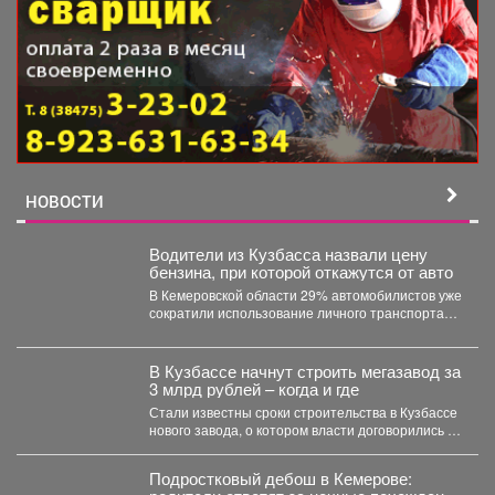
НОВОСТИ
Водители из Кузбасса назвали цену
бензина, при которой откажутся от авто
В Кемеровской области 29% автомобилистов уже
сократили использование личного транспорта
из‑за стоимости топлива. При этом...
В Кузбассе начнут строить мегазавод за
3 млрд рублей – когда и где
Стали известны сроки строительства в Кузбассе
нового завода, о котором власти договорились в
Питере. ...
Подростковый дебош в Кемерове: