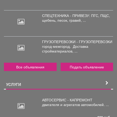
СПЕЦТЕХНИКА - ПРИВЕЗУ: ПГС,
ПЩС,
щебень, песок, гравий, ...
ГРУЗОПЕРЕВОЗКИ - ГРУЗОПЕРЕВОЗКИ
город-межгород.
Доставка
стройматериалов, ...
Все объявления
Подать объявление
УСЛУГИ
АВТОСЕРВИС - КАПРЕМОНТ
двигателя
и агрегатов автомобилей. ...