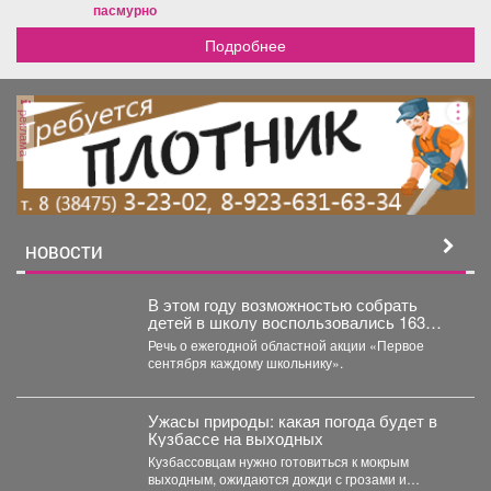
пасмурно
Подробнее
реклама
НОВОСТИ
В этом году возможностью собрать
детей в школу воспользовались 163
малообеспеченные семьи
Речь о ежегодной областной акции «Первое
Междуреченска.
сентября каждому школьнику».
Ужасы природы: какая погода будет в
Кузбассе на выходных
Кузбассовцам нужно готовиться к мокрым
выходным, ожидаются дожди с грозами и